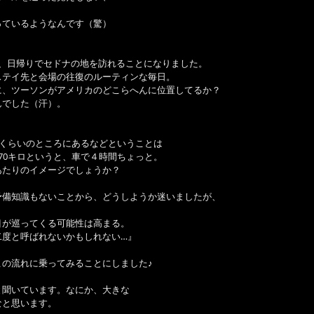
ているようなんです（驚） 
、日帰りでセドナの地を訪れることになりました。 
テイ先と会場の往復のルーティンな毎日。 
、ツーソンがアメリカのどこらへんに位置してるか？ 
でした（汗）。 
ロくらいのところにあるなどということは 
70キロというと、車で４時間ちょっと。 
たりのイメージでしょうか？ 
備知識もないことから、どうしようか迷いましたが、 
が巡ってくる可能性は高まる。 
度と呼ばれないかもしれない…』 
の流れに乗ってみることにしました♪ 
聞いています。なにか、大きな 
と思います。 