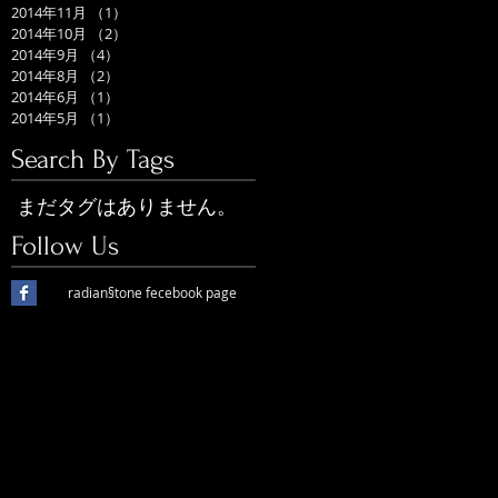
2014年11月
（1）
1件の記事
2014年10月
（2）
2件の記事
2014年9月
（4）
4件の記事
2014年8月
（2）
2件の記事
2014年6月
（1）
1件の記事
2014年5月
（1）
1件の記事
Search By Tags
まだタグはありません。
Follow Us
radian§tone fecebook page