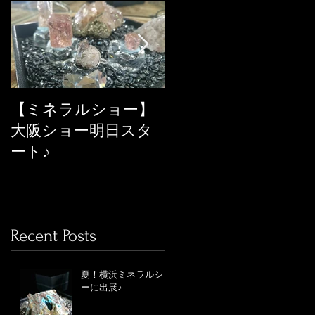
【ミネラルショー】
ネット上のミネラル
大阪ショー明日スタ
ショーに年中出店し
ート♪
てます
Recent Posts
夏！横浜ミネラルショ
ーに出展♪