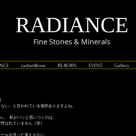
RADIANCE
Fine Stones & Minerals
ANCE
radian§tone
RE-BORN
EVENT
Gallery
所
ない」と言われている場所ありますよね。 
c…　私がパッと思いつくのは 
呼ばれていません（笑） 
ールを送った覚えもない、 