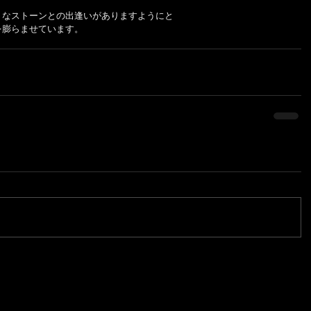
なストーンとの出逢いがありますようにと 
を膨らませています。