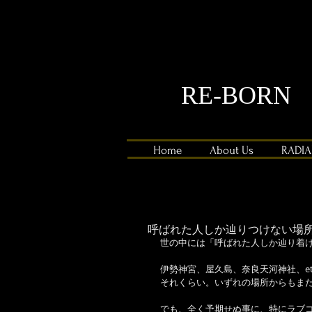
RE-BORN
Home
About Us
RADI
呼ばれた人しか辿りつけない場
世の中には「呼ばれた人しか辿り着け
伊勢神宮、屋久島、奈良天河神社、et
それくらい。いずれの場所からもまだ
でも、全く予期せぬ事に、特にラブコ