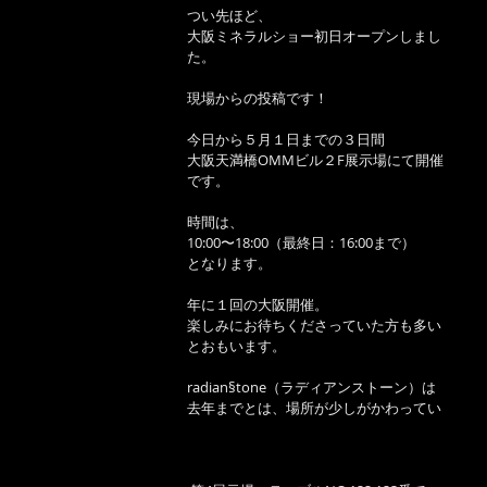
つい先ほど、
大阪ミネラルショー初日オープンしまし
た。
現場からの投稿です！
今日から５月１日までの３日間
大阪天満橋OMMビル２F展示場にて開催
です。
時間は、
10:00〜18:00（最終日：16:00まで）
となります。
年に１回の大阪開催。
楽しみにお待ちくださっていた方も多い
とおもいます。
radian§tone（ラディアンストーン）は
去年までとは、場所が少しがかわってい