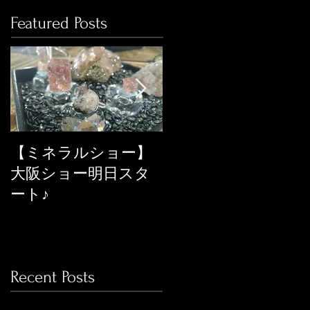
Featured Posts
【ミネラルショー】
ネット上のミネラル
大阪ショー明日スタ
ショーに年中出店し
ート♪
てます
Recent Posts