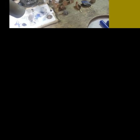
す。...